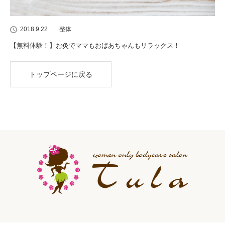
2018.9.22
整体
【無料体験！】お灸でママもおばあちゃんもリラックス！
トップページに戻る