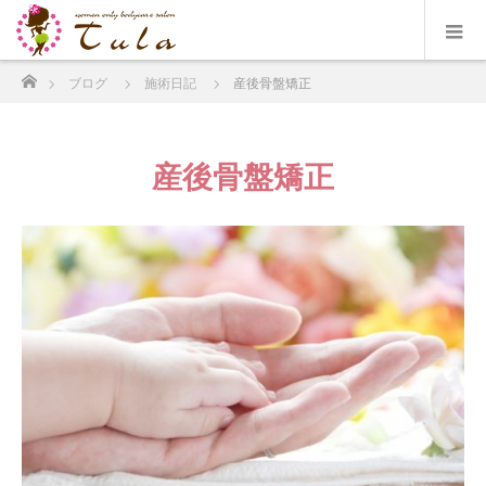
ホーム
ブログ
施術日記
産後骨盤矯正
産後骨盤矯正