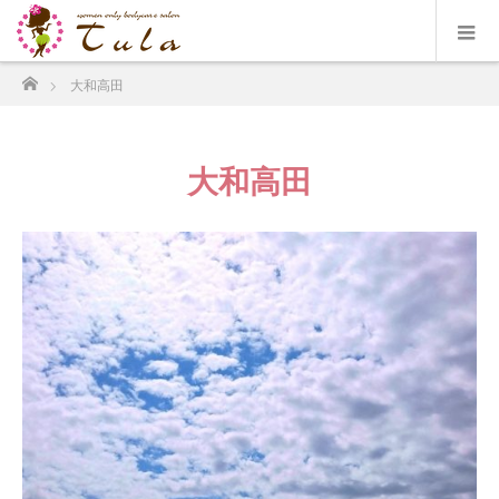
ホーム
大和高田
大和高田