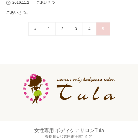
2016.11.2
ごあいさつ
ごあいさつ。
«
1
2
3
4
5
女性専用 ボディケアサロンTula
奈良県大和高田市土庫1-9-21