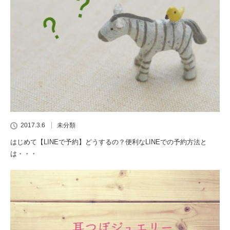
2017.3.6
未分類
はじめて【LINEで予約】どうするの？便利なLINEでの予約方法と
は・・・