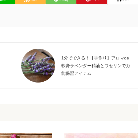
ま
1分でできる！【手作り】アロマde
軟膏ラベンダー精油とワセリンで万
能保湿アイテム