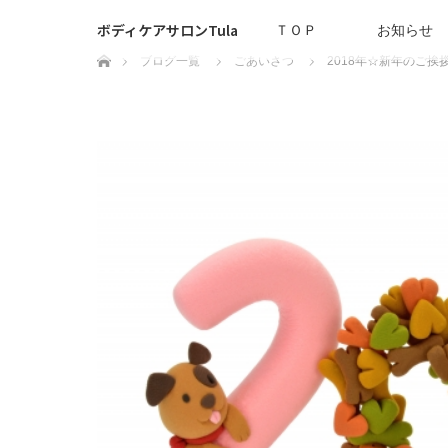
ボディケアサロンTula
ＴＯＰ
お知らせ
ホーム
ブログ一覧
ごあいさつ
2018年☆新年のご挨