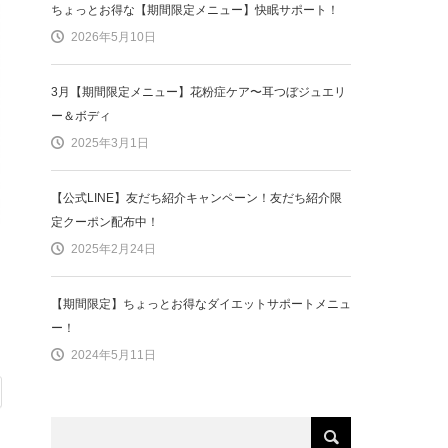
ちょっとお得な【期間限定メニュー】快眠サポート！
2026年5月10日
3月【期間限定メニュー】花粉症ケア〜耳つぼジュエリ
ー＆ボディ
2025年3月1日
【公式LINE】友だち紹介キャンペーン！友だち紹介限
定クーポン配布中！
2025年2月24日
【期間限定】ちょっとお得なダイエットサポートメニュ
ー！
2024年5月11日