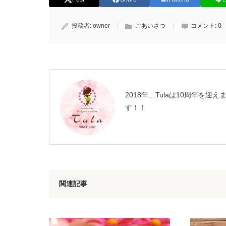
投稿者:
owner
ごあいさつ
コメント:
0
2018年…Tulaは10周年を迎え
す！！
関連記事