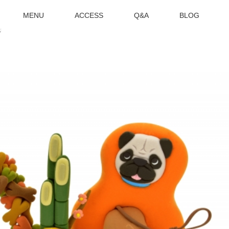
MENU
ACCESS
Q&A
BLOG
拶