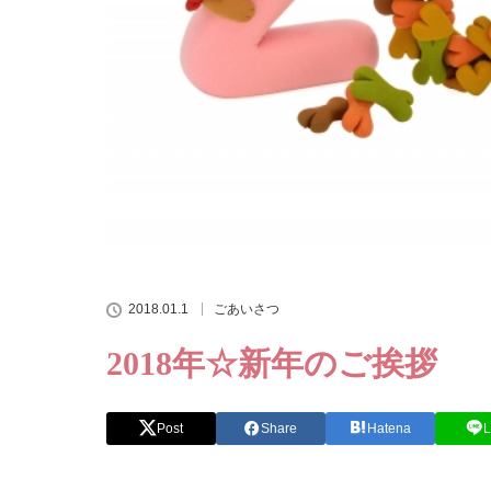
2018.01.1
ごあいさつ
2018年☆新年のご挨拶
Post
Share
Hatena
L