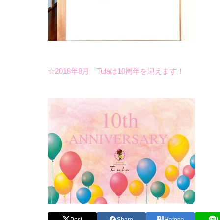
☆2018年8月 Tulaは10周年を迎えます！
Post
Share
Hatena
L