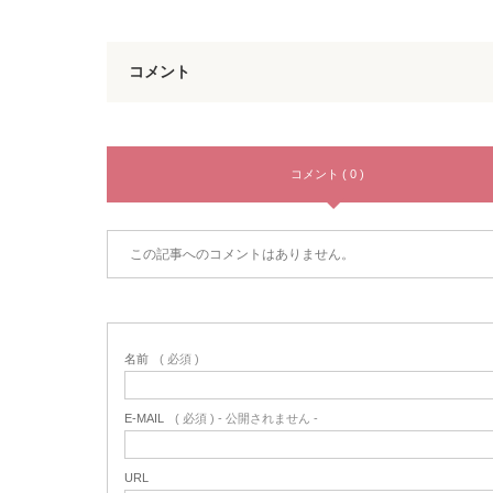
コメント
コメント ( 0 )
この記事へのコメントはありません。
名前
( 必須 )
E-MAIL
( 必須 ) - 公開されません -
URL