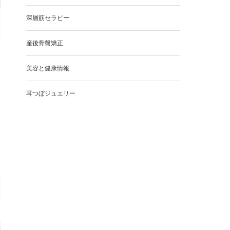
深層筋セラピー
産後骨盤矯正
美容と健康情報
耳つぼジュエリー