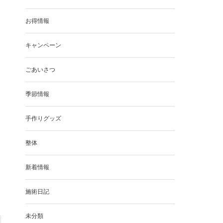
お得情報
キャンペーン
ごあいさつ
季節情報
手作りグッズ
整体
新着情報
施術日記
未分類