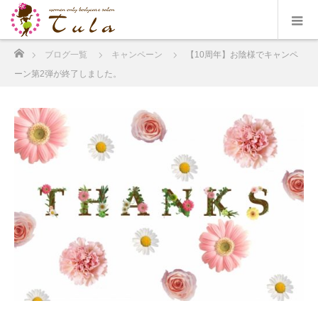
ホーム
ブログ一覧
キャンペーン
【10周年】お陰様でキャンペ
ーン第2弾が終了しました。