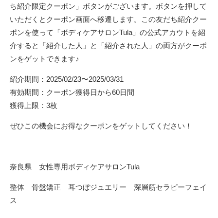
ち紹介限定クーポン」ボタンがございます。ボタンを押して
いただくとクーポン画面へ移遷します。この友だち紹介クー
ポンを使って
「ボディケアサロンTula」の公式アカウトを紹
介すると「紹介した人」と「紹介された人」の両方がクーポ
ンをゲットできます♪
紹介期間：2025/02/23〜2025/03/31
有効期間：クーポン獲得日から60日間
獲得上限：3枚
ぜひこの機会にお得なクーポンをゲットしてください！
奈良県 女性専用ボディケアサロンTula
整体 骨盤矯正 耳つぼジュエリー 深層筋セラピーフェイ
ス