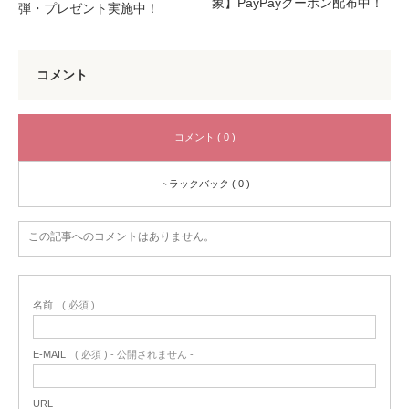
象】PayPayクーポン配布中！
弾・プレゼント実施中！
コメント
コメント ( 0 )
トラックバック ( 0 )
この記事へのコメントはありません。
名前
( 必須 )
E-MAIL
( 必須 ) - 公開されません -
URL