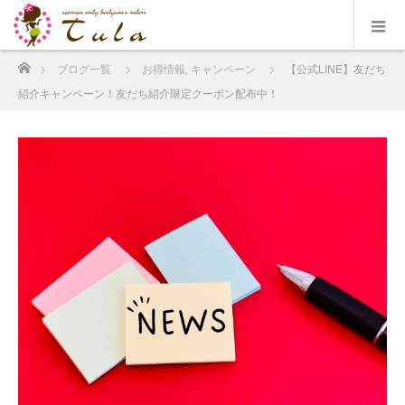
ホーム
ブログ一覧
お得情報
,
キャンペーン
【公式LINE】友だち
紹介キャンペーン！友だち紹介限定クーポン配布中！