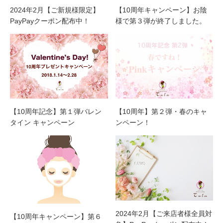
2024年2月【ご新規様限定】
【10周年キャンペーン】お陰
PayPayクーポン配布中！
様で第３弾が終了しました。
【10周年記念】第１弾バレン
【10周年】第２弾・春のキャ
タイン キャンペーン
ンペーン！
2024年2月【ご来店者様全員対
【10周年キャンペーン】第６