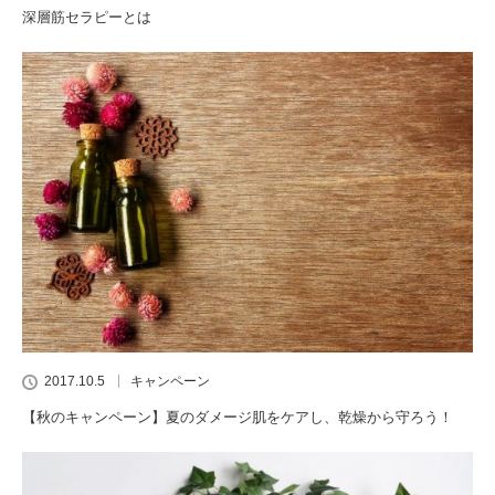
深層筋セラピーとは
2017.10.5
キャンペーン
【秋のキャンペーン】夏のダメージ肌をケアし、乾燥から守ろう！