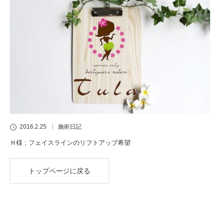
2016.2.25
施術日記
Ｈ様 ; フェイスラインのリフトアップ希望
トップページに戻る