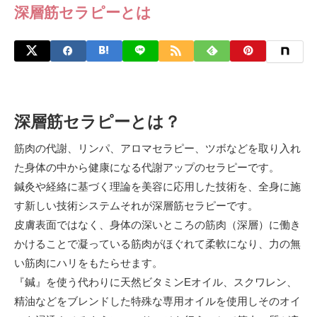
深層筋セラピーとは
深層筋セラピーとは？
筋肉の代謝、リンパ、アロマセラピー、ツボなどを取り入れ
た身体の中から健康になる代謝アップのセラピーです。
鍼灸や経絡に基づく
理論を美容に応用した技術を、全身に施
す新しい技術システムそれが深層筋セラピーです。
皮膚表面ではなく、身体の深いところの筋肉（深層
）に働き
かけることで凝っている筋肉がほぐれて柔軟になり、力の無
い筋肉にハリをもたらせます。
『鍼』を使う代わりに天然ビタミンEオイル、スクワレン、
精油などをブレンドした特殊な専用オイルを使用しそのオイ