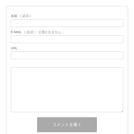
名前
( 必須 )
E-MAIL
( 必須 ) - 公開されません -
URL