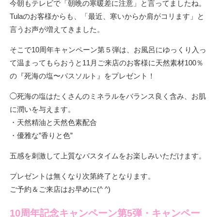
今朝もテレビで「朝晩の寒暖差に注意」と言ってましたね。
Tulaのお客様からも、「最近、寒いからか肩がコリます」と
言うお声が増えてきました。
そこで10周年キャンペーン第５弾は、お風呂にゆっくり入っ
て温まってもらおうと11月ご来店のお客様に天然素材100％
の『死海の塩〜バスソルト』をプレゼント！
◯死海の塩はたくさんのミネラルをバランス良く含み、お肌
に潤いを与えます。
・天然精油と天然色素配合
・優雅な”香りと色”
五感を刺激して上質なバスタイムをお楽しみいただけます。
プレゼントは無くなり次第終了となります。
ご予約＆ご来店はお早めに(^ ^)
10周年記念キャンペーン第5弾・キャンペー