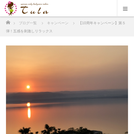
ホーム
ブログ一覧
キャンペーン
【10周年キャンペーン】第５
弾！五感を刺激しリラックス