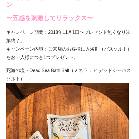
ン
〜五感を刺激してリラックス〜
キャンペーン期間：2018年11月1日〜プレゼント無くなり次
第終了。
キャンペーン内容：ご来店のお客様に入浴剤（バスソルト）
をお一人様につき1つプレゼント。
死海の塩・Dead Sea Bath Salt（ミネラリア デッドシーバス
ソルト）