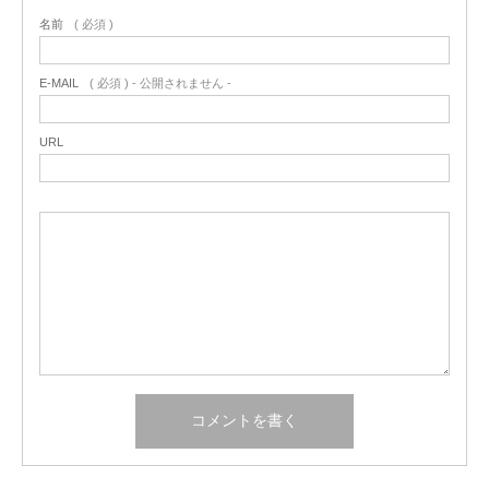
名前
( 必須 )
E-MAIL
( 必須 ) - 公開されません -
URL