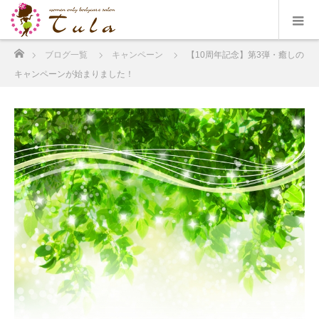
ホーム
ブログ一覧
キャンペーン
【10周年記念】第3弾・癒しの
キャンペーンが始まりました！