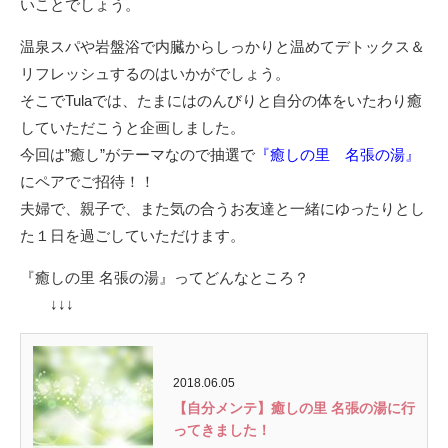
いことでしょう。
温泉スパや岩盤浴で内臓からしっかりと温めてデトックス＆
リフレッシュするのはいかがでしょう。
そこでTulaでは、たまにはのんびりと自分の体をいたわり癒
していただこうと企画しました。
今回は”癒し”がテーマなので抽選で
『癒しの里 名張の湯』
にペアでご招待！！
夫婦で、親子で、また気の合うお友達と一緒にゆったりとし
た１日を過ごしていただけます。
『癒しの里 名張の湯』ってどんなところ？
↓↓↓
2018.06.05
【自分メンテ】癒しの里 名張の湯に行
ってきました！