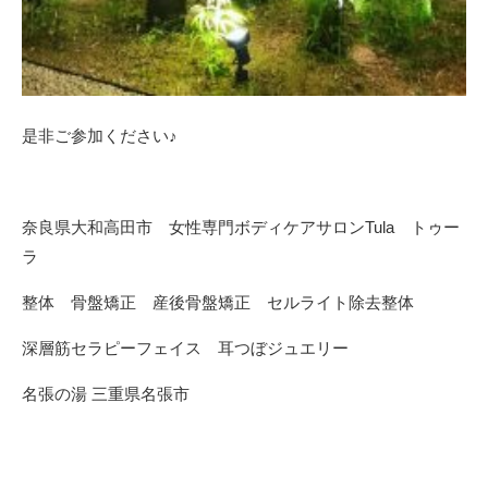
是非ご参加ください♪
奈良県大和高田市 女性専門ボディケアサロンTula トゥー
ラ
整体 骨盤矯正 産後骨盤矯正 セルライト除去整体
深層筋セラピーフェイス 耳つぼジュエリー
名張の湯 三重県名張市