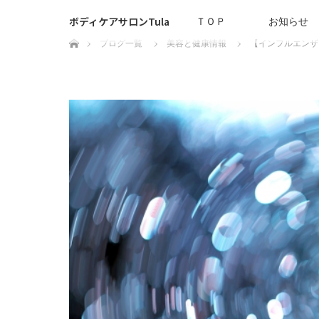
ボディケアサロンTula
ＴＯＰ
お知らせ
ホーム
ブログ一覧
美容と健康情報
【インフルエンザ