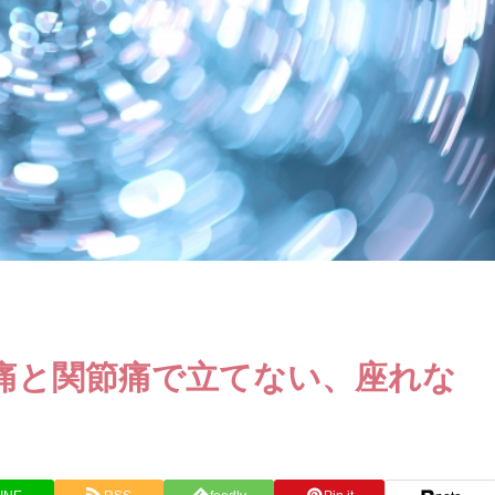
痛と関節痛で立てない、座れな