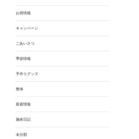
お得情報
キャンペーン
ごあいさつ
季節情報
手作りグッズ
整体
新着情報
施術日記
未分類