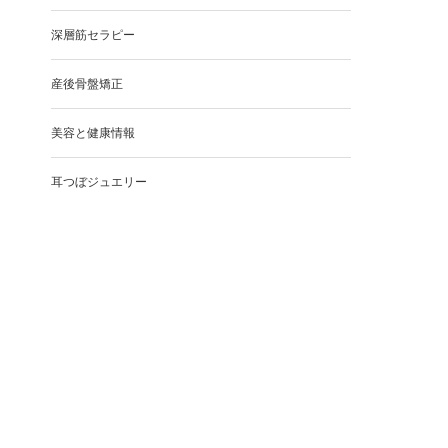
深層筋セラピー
産後骨盤矯正
美容と健康情報
耳つぼジュエリー