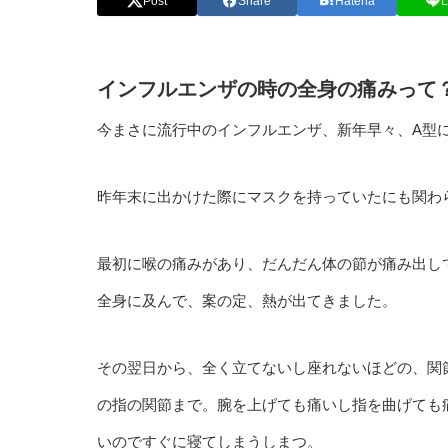
Post
Share
Hatena
L
インフルエンザの時の全身の痛みって
今まさに流行中のインフルエンザ、新年早々、A型
昨年末に出かけた際にマスクを持っていたにも関わ
最初に喉の痛みがあり、だんだん体の節が痛み出し
全身に及んで、案の定、熱が出てきました。
その翌日から、全く立てないし座れないほどの、関
の指の関節まで。腕を上げても痛いし指を曲げても
いのですぐに寝てしまうしまつ。