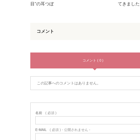
目”の耳つぼ
てきました
コメント
コメント ( 0 )
この記事へのコメントはありません。
名前
( 必須 )
E-MAIL
( 必須 ) - 公開されません -