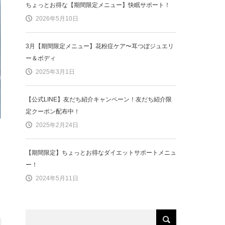
ちょっとお得な【期間限定メニュー】快眠サポート！
2026年5月10日
3月【期間限定メニュー】花粉症ケア〜耳つぼジュエリ
ー＆ボディ
2025年3月1日
【公式LINE】友だち紹介キャンペーン！友だち紹介限
定クーポン配布中！
2025年2月24日
【期間限定】ちょっとお得なダイエットサポートメニュ
ー！
2024年5月11日