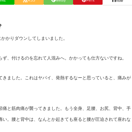
INE
RSS
feedly
Pin it
note
？
にかかりダウンしてしまいました。
らず、付けるのを忘れて人混みへ。かかっても仕方ないですね。
てきました。これはヤバイ、発熱するなーと思っていると、痛みが
節痛と筋肉痛が襲ってきました。もう全身、足腰、お尻、背中、手
痛い。腰と背中は、なんとか起きても座ると腰が圧迫されて座れな