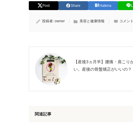
Post
Share
Hatena
L
投稿者:
owner
美容と健康情報
コメント
【産後3ヵ月半】腰痛・肩こり
い。産後の骨盤矯正がいいの？
関連記事