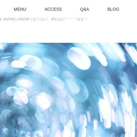
MENU
ACCESS
Q&A
BLOG
】筋肉痛と関節痛で立てない、座れない・・・なぜ？