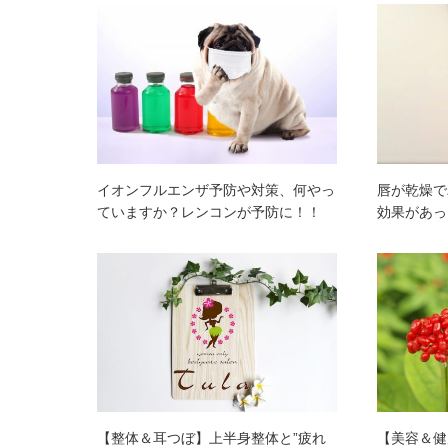
イオンフルエンザ予防や対策、何やっ
唇が乾燥で
ていますか？レンコンが予防に！！
効果があっ
【整体＆耳つぼ】上半身整体と”疲れ
【美容＆健